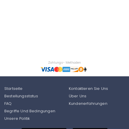
Zahlungs- Methoden
Startseite
Kontaktieren Sie Uns
Bestellungsstatus
Über Uns
FAQ
Kundenerfahrungen
Begriffe Und Bedingungen
Unsere Politik