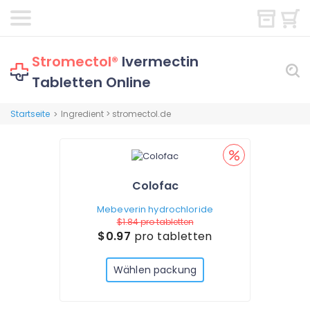
Stromectol®
Ivermectin
Tabletten Online
Startseite
Ingredient > stromectol.de
>
Colofac
Mebeverin hydrochloride
$1.84
pro tabletten
$0.97
pro tabletten
Wählen packung