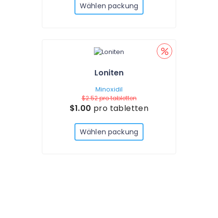
Wählen packung
Loniten
Minoxidil
$2.52
pro tabletten
$1.00
pro tabletten
Wählen packung