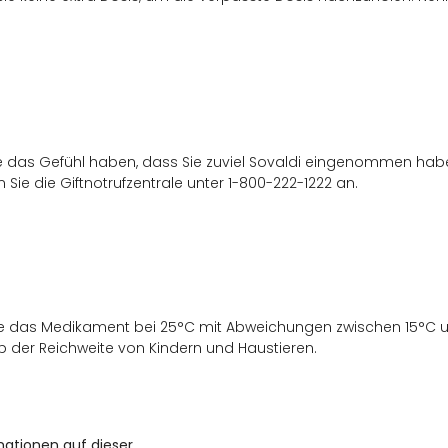
ie das Gefühl haben, dass Sie zuviel Sovaldi eingenommen haben,
n Sie die Giftnotrufzentrale unter 1-800-222-1222 an.
ie das Medikament bei 25°C mit Abweichungen zwischen 15°C u
 der Reichweite von Kindern und Haustieren.
mationen auf dieser