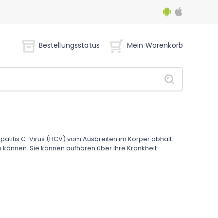
Bestellungsstatus
Mein Warenkorb
epatitis C-Virus (HCV) vom Ausbreiten im Körper abhält.
en können. Sie können aufhören über Ihre Krankheit