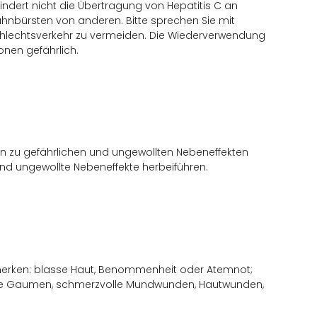
dert nicht die Übertragung von Hepatitis C an
hnbürsten von anderen. Bitte sprechen Sie mit
hlechtsverkehr zu vermeiden. Die Wiederverwendung
nen gefährlich.
n zu gefährlichen und ungewollten Nebeneffekten
und ungewollte Nebeneffekte herbeiführen.
emerken: blasse Haut, Benommenheit oder Atemnot;
lene Gaumen, schmerzvolle Mundwunden, Hautwunden,