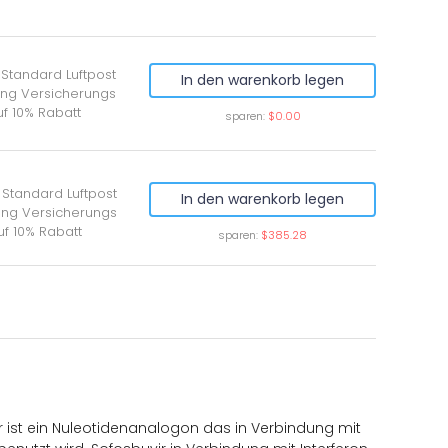
Standard Luftpost
In den warenkorb legen
ung Versicherungs
f 10% Rabatt
sparen:
$0.00
 Standard Luftpost
In den warenkorb legen
lung Versicherungs
uf 10% Rabatt
sparen:
$385.28
ir ist ein Nuleotidenanalogon das in Verbindung mit