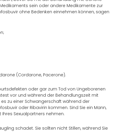
es Medikaments sein oder andere Medikamente zur
 Sofosbuvir ohne Bedenken einnehmen können, sagen
n;
odarone (Cordarone, Pacerone).
 Geburtsdefekten oder gar zum Tod von Ungeborenen
test vor und während der Behandlungszeit mit
te es zu einer Schwangerschaft während der
osbuvir oder Ribavirin kommen. Sind Sie ein Mann,
 Ihres Sexualpartners nehmen.
gling schadet. Sie sollten nicht Stillen, während Sie