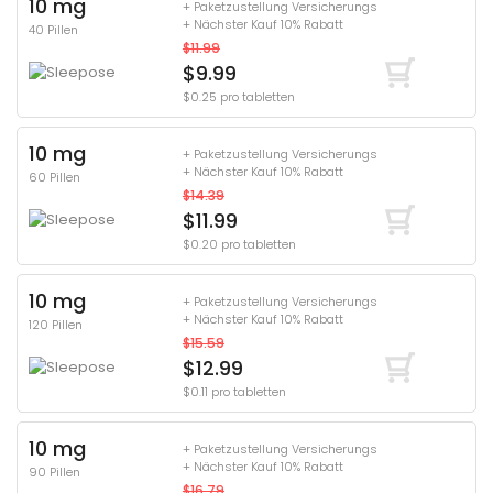
10 mg
+ Paketzustellung Versicherungs
+ Nächster Kauf 10% Rabatt
40 Pillen
$11.99
$9.99
$0.25 pro tabletten
10 mg
+ Paketzustellung Versicherungs
+ Nächster Kauf 10% Rabatt
60 Pillen
$14.39
$11.99
$0.20 pro tabletten
10 mg
+ Paketzustellung Versicherungs
+ Nächster Kauf 10% Rabatt
120 Pillen
$15.59
$12.99
$0.11 pro tabletten
10 mg
+ Paketzustellung Versicherungs
+ Nächster Kauf 10% Rabatt
90 Pillen
$16.79