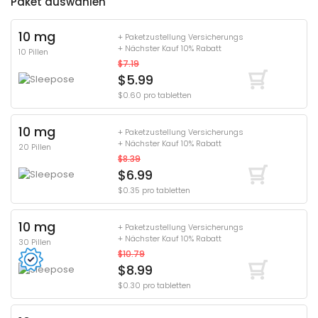
Paket auswählen
10 mg
+ Paketzustellung Versicherungs
+ Nächster Kauf 10% Rabatt
10 Pillen
$7.19
$5.99
$0.60 pro tabletten
10 mg
+ Paketzustellung Versicherungs
+ Nächster Kauf 10% Rabatt
20 Pillen
$8.39
$6.99
$0.35 pro tabletten
10 mg
+ Paketzustellung Versicherungs
+ Nächster Kauf 10% Rabatt
30 Pillen
$10.79
$8.99
$0.30 pro tabletten