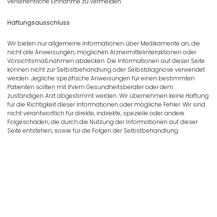
versehentliche Einnahme zu vermeiden.
Haftungsausschluss
Wir bieten nur allgemeine Informationen über Medikamente an, die
nicht alle Anweisungen, möglichen Arzneimittelinteraktionen oder
Vorsichtsmaßnahmen abdecken. Die Informationen auf dieser Seite
können nicht zur Selbstbehandlung oder Selbstdiagnose verwendet
werden. Jegliche spezifische Anweisungen für einen bestimmten
Patienten sollten mit Ihrem Gesundheitsberater oder dem
zuständigen Arzt abgestimmt werden. Wir übernehmen keine Haftung
für die Richtigkeit dieser Informationen oder mögliche Fehler. Wir sind
nicht verantwortlich für direkte, indirekte, spezielle oder andere
Folgeschäden, die durch die Nutzung der Informationen auf dieser
Seite entstehen, sowie für die Folgen der Selbstbehandlung.