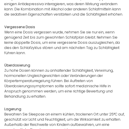
einigen Antidepressiva interagieren, was deren Wirkung verändern
kann. Die Kombination mit Alkohol oder anderen Schlafmitteln kann
die sedativen Eigenschaften verstärken und die Schläfrigkeit erhöhen.
Vergessene Dosis
Wenn eine Dosis vergessen wurde, nehmen Sie sie nur ein, wenn
genügend Zeit bis zum gewohnten Schlafplan bleibt. Nehmen Sie
keine doppelte Dosis, um eine vergessene Dosis auszugleichen, da
dies den Schlafzyklus stören und am nächsten Tag zu Schläfrigkeit
führen kann.
Überdosierung
Zu hohe Dosen können zu anhaltender Schläfrigkeit, Verwirrung,
hormonellen Ungleichgewichten oder Veränderungen der
Körpertemperaturregelung führen. Bei Auftreten von
Überdosierungssymptomen sollte sofort medizinische Hilfe in
Anspruch genommen werden, um eine richtige Bewertung und
Behandlung zu erhalten.
Lagerung
Bewahren Sie Sleepose an einem kühlen, trockenen Ort unter 25°C auf,
geschützt vor Licht und Feuchtigkeit, um die Wirksamkeit zu erhalten.
Außerhalb der Reichweite von Kindern aufbewahren, um eine