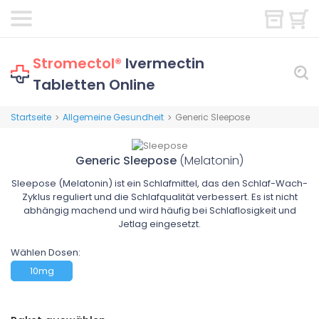
Stromectol®
Ivermectin
Tabletten Online
Startseite
Allgemeine Gesundheit
Generic Sleepose
>
>
Generic Sleepose
(Melatonin)
Sleepose (Melatonin) ist ein Schlafmittel, das den Schlaf-Wach-
Zyklus reguliert und die Schlafqualität verbessert. Es ist nicht
abhängig machend und wird häufig bei Schlaflosigkeit und
Jetlag eingesetzt.
Wählen Dosen:
10mg