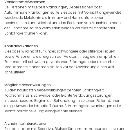
Vorsichtsmaßnahmen
Bei Personen mit Lebererkrankungen, Depressionen oder
Autoimmunerkrankungen sollte Sleepose mit Vorsicht angewendet
werden, da Melatonin die Immun- und Hormonfunktionen
beeinflussen kann. Alkohol und das Bedienen von Maschinen nach
der Einnahme sollten vermieden werden, da dies zu anhaltender
Schläfrigkeit führen kann.
Kontraindikationen
Sleepose wird nicht für Kinder, schwangere oder stillende Frauen
sowie Personen, die allergisch auf Melatonin reagieren, empfohlen.
Personen mit schweren psychischen Störungen oder die starke
Medikamente einnehmen, sollten vor der Anwendung einen Arzt
konsultieren.
Mögliche Nebenwirkungen
Zu den häufigsten Nebenwirkungen gehören Schläfrigkeit,
Kopfschmerzen, Schwindel oder leichte Verdauungsstörungen,
insbesondere zu Beginn der Behandlung. In seltenen Fällen können
einige Anwender lebhafte Träume, Stimmungsschwankungen oder
leichte hormonelle Ungleichgewichte erleben.
Arzneimittelinteraktionen
Sleepose kann mit Sedativa, Blutverdünnern, Immunsuppressiva und