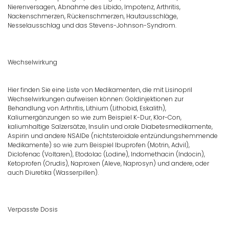
Nierenversagen, Abnahme des Libido, Impotenz, Arthritis,
Nackenschmerzen, Rückenschmerzen, Hautausschläge,
Nesselausschlag und das Stevens-Johnson-Syndrom.
Wechselwirkung
Hier finden Sie eine Liste von Medikamenten, die mit Lisinopril
Wechselwirkungen aufweisen können: Goldinjektionen zur
Behandlung von Arthritis, Lithium (Lithobid, Eskalith),
Kaliumergänzungen so wie zum Beispiel K-Dur, Klor-Con,
kaliumhaltige Salzersätze, Insulin und orale Diabetesmedikamente,
Aspirin und andere NSAIDe (nichtsteroidale entzündungshemmende
Medikamente) so wie zum Beispiel Ibuprofen (Motrin, Advil),
Diclofenac (Voltaren), Etodolac (Lodine), Indomethacin (Indocin),
Ketoprofen (Orudis), Naproxen (Aleve, Naprosyn) und andere, oder
auch Diuretika (Wasserpillen).
Verpasste Dosis