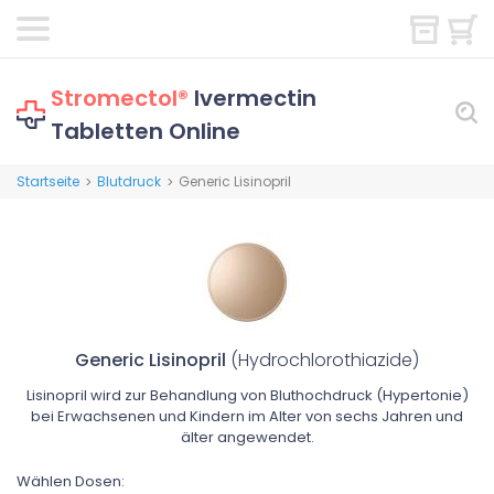
Stromectol®
Ivermectin
Tabletten Online
Startseite
Blutdruck
Generic Lisinopril
>
>
Generic Lisinopril
(Hydrochlorothiazide)
Lisinopril wird zur Behandlung von Bluthochdruck (Hypertonie)
bei Erwachsenen und Kindern im Alter von sechs Jahren und
älter angewendet.
Wählen Dosen: