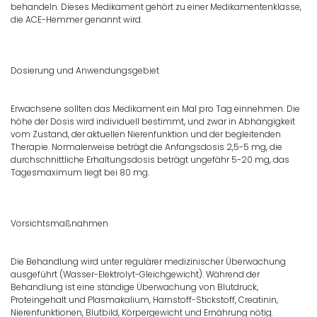
behandeln. Dieses Medikament gehört zu einer Medikamentenklasse,
die ACE-Hemmer genannt wird.
Dosierung und Anwendungsgebiet
Erwachsene sollten das Medikament ein Mal pro Tag einnehmen. Die
höhe der Dosis wird individuell bestimmt, und zwar in Abhängigkeit
vom Zustand, der aktuellen Nierenfunktion und der begleitenden
Therapie. Normalerweise beträgt die Anfangsdosis 2,5-5 mg, die
durchschnittliche Erhaltungsdosis beträgt ungefähr 5-20 mg, das
Tagesmaximum liegt bei 80 mg.
Vorsichtsmaßnahmen
Die Behandlung wird unter regulärer medizinischer Überwachung
ausgeführt (Wasser-Elektrolyt-Gleichgewicht). Während der
Behandlung ist eine ständige Überwachung von Blutdruck,
Proteingehalt und Plasmakalium, Harnstoff-Stickstoff, Creatinin,
Nierenfunktionen, Blutbild, Körpergewicht und Ernährung nötig.