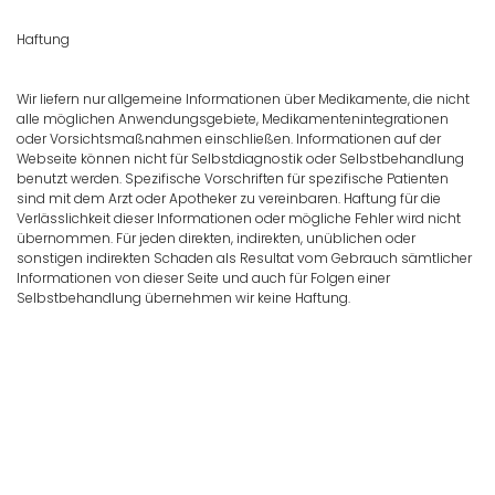
Haftung
Wir liefern nur allgemeine Informationen über Medikamente, die nicht
alle möglichen Anwendungsgebiete, Medikamentenintegrationen
oder Vorsichtsmaßnahmen einschließen. Informationen auf der
Webseite können nicht für Selbstdiagnostik oder Selbstbehandlung
benutzt werden. Spezifische Vorschriften für spezifische Patienten
sind mit dem Arzt oder Apotheker zu vereinbaren. Haftung für die
Verlässlichkeit dieser Informationen oder mögliche Fehler wird nicht
übernommen. Für jeden direkten, indirekten, unüblichen oder
sonstigen indirekten Schaden als Resultat vom Gebrauch sämtlicher
Informationen von dieser Seite und auch für Folgen einer
Selbstbehandlung übernehmen wir keine Haftung.