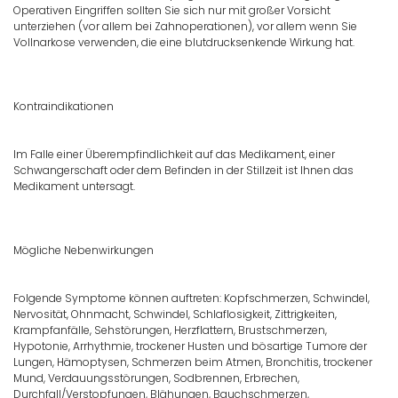
Operativen Eingriffen sollten Sie sich nur mit großer Vorsicht
unterziehen (vor allem bei Zahnoperationen), vor allem wenn Sie
Vollnarkose verwenden, die eine blutdrucksenkende Wirkung hat.
Kontraindikationen
Im Falle einer Überempfindlichkeit auf das Medikament, einer
Schwangerschaft oder dem Befinden in der Stillzeit ist Ihnen das
Medikament untersagt.
Mögliche Nebenwirkungen
Folgende Symptome können auftreten: Kopfschmerzen, Schwindel,
Nervosität, Ohnmacht, Schwindel, Schlaflosigkeit, Zittrigkeiten,
Krampfanfälle, Sehstörungen, Herzflattern, Brustschmerzen,
Hypotonie, Arrhythmie, trockener Husten und bösartige Tumore der
Lungen, Hämoptysen, Schmerzen beim Atmen, Bronchitis, trockener
Mund, Verdauungsstörungen, Sodbrennen, Erbrechen,
Durchfall/Verstopfungen, Blähungen, Bauchschmerzen,