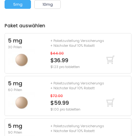
5mg
10mg
Paket auswählen
5 mg
+ Paketzustellung Versicherungs
+ Nächster Kauf 10% Rabatt
30 Pillen
$44.00
$36.99
$1.23 pro tabletten
5 mg
+ Paketzustellung Versicherungs
+ Nächster Kauf 10% Rabatt
60 Pillen
$72.00
$59.99
$1.00 pro tabletten
5 mg
+ Paketzustellung Versicherungs
+ Nächster Kauf 10% Rabatt
90 Pillen