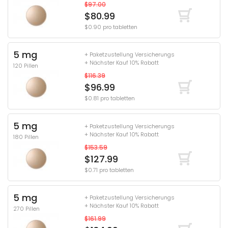
$97.00
$80.99
$0.90 pro tabletten
5 mg
+ Paketzustellung Versicherungs
+ Nächster Kauf 10% Rabatt
120 Pillen
$116.39
$96.99
$0.81 pro tabletten
5 mg
+ Paketzustellung Versicherungs
+ Nächster Kauf 10% Rabatt
180 Pillen
$153.59
$127.99
$0.71 pro tabletten
5 mg
+ Paketzustellung Versicherungs
+ Nächster Kauf 10% Rabatt
270 Pillen
$161.99