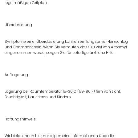
regelmäßigen Zeitplan.
Überdosierung
Symptome einer Überdosierung können ein langsamer Herzschlag
und Ohnmacht sein. Wenn Sie vermuten, dass zu viel von Arpamyl
eingenommen wurde, sorgen Sie für sofortige ärztliche Hilfe.
AufLagerung
Lagerung bei Raumtemperatur 15-30 C (59-86 F) fern von Licht,
Feuchtigkeit, Haustieren und Kindern.
Haftungshinweis
Wir bieten Ihnen hier nur allgemeine Informationen über die