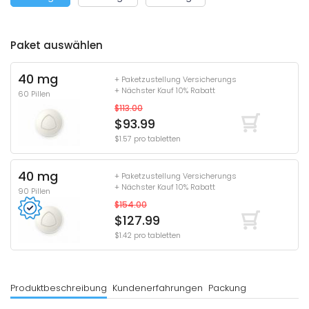
Paket auswählen
40 mg
+ Paketzustellung Versicherungs
+ Nächster Kauf 10% Rabatt
60 Pillen
$113.00
$93.99
$1.57 pro tabletten
40 mg
+ Paketzustellung Versicherungs
+ Nächster Kauf 10% Rabatt
90 Pillen
$154.00
$127.99
$1.42 pro tabletten
Produktbeschreibung
Kundenerfahrungen
Packung