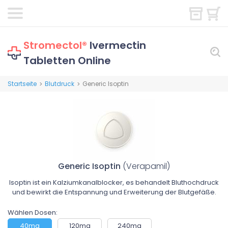
Stromectol®
Ivermectin
Tabletten Online
Startseite
Blutdruck
Generic Isoptin
>
>
Generic Isoptin
(Verapamil)
Isoptin ist ein Kalziumkanalblocker, es behandelt Bluthochdruck
und bewirkt die Entspannung und Erweiterung der Blutgefäße.
Wählen Dosen:
40mg
120mg
240mg