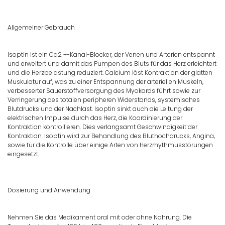
Allgemeiner Gebrauch
Isoptin ist ein Ca2 +-Kanal-Blocker, der Venen und Arterien entspannt
und erweitert und damit das Pumpen des Bluts für das Herz erleichtert
und die Herzbelastung reduziert. Calcium löst Kontraktion der glatten
Muskulatur auf, was zu einer Entspannung der arteriellen Muskeln,
verbesserter Sauerstoffversorgung des Myokards führt sowie zur
Verringerung des totalen peripheren Widerstands, systemisches
Blutdrucks und der Nachlast. Isoptin sinkt auch die Leitung der
elektrischen Impulse durch das Herz, die Koordinierung der
Kontraktion kontrollieren. Dies verlangsamt Geschwindigkeit der
Kontraktion. Isoptin wird zur Behandlung des Bluthochdrucks, Angina,
sowie für die Kontrolle über einige Arten von Herzrhythmusstörungen
eingesetzt.
Dosierung und Anwendung
Nehmen Sie das Medikament oral mit oder ohne Nahrung. Die