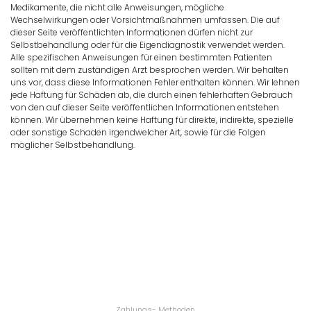
Medikamente, die nicht alle Anweisungen, mögliche
Wechselwirkungen oder Vorsichtmaßnahmen umfassen. Die auf
dieser Seite veröffentlichten Informationen dürfen nicht zur
Selbstbehandlung oder für die Eigendiagnostik verwendet werden.
Alle spezifischen Anweisungen für einen bestimmten Patienten
sollten mit dem zuständigen Arzt besprochen werden. Wir behalten
uns vor, dass diese Informationen Fehler enthalten können. Wir lehnen
jede Haftung für Schäden ab, die durch einen fehlerhaften Gebrauch
von den auf dieser Seite veröffentlichen Informationen entstehen
können. Wir übernehmen keine Haftung für direkte, indirekte, spezielle
oder sonstige Schaden irgendwelcher Art, sowie für die Folgen
möglicher Selbstbehandlung.
Zahlungs- Methoden