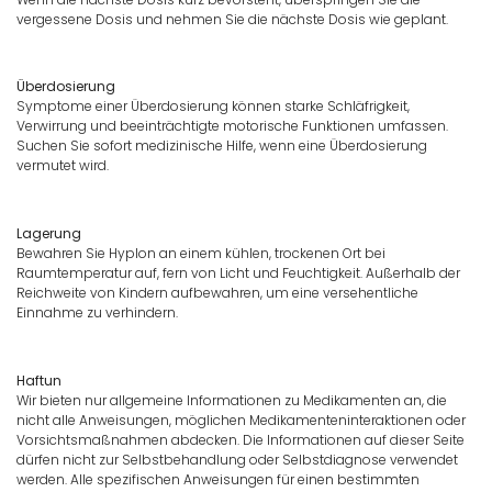
vergessene Dosis und nehmen Sie die nächste Dosis wie geplant.
Überdosierung
Symptome einer Überdosierung können starke Schläfrigkeit,
Verwirrung und beeinträchtigte motorische Funktionen umfassen.
Suchen Sie sofort medizinische Hilfe, wenn eine Überdosierung
vermutet wird.
Lagerung
Bewahren Sie Hyplon an einem kühlen, trockenen Ort bei
Raumtemperatur auf, fern von Licht und Feuchtigkeit. Außerhalb der
Reichweite von Kindern aufbewahren, um eine versehentliche
Einnahme zu verhindern.
Haftun
Wir bieten nur allgemeine Informationen zu Medikamenten an, die
nicht alle Anweisungen, möglichen Medikamenteninteraktionen oder
Vorsichtsmaßnahmen abdecken. Die Informationen auf dieser Seite
dürfen nicht zur Selbstbehandlung oder Selbstdiagnose verwendet
werden. Alle spezifischen Anweisungen für einen bestimmten