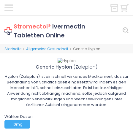
Stromectol®
Ivermectin
Tabletten Online
Startseite
Allgemeine Gesundheit
Generic Hyplon
>
>
Generic Hyplon
(Zaleplon)
Hyplon (Zaleplon) ist ein schnell wirkendes Medikament, das zur
Behandlung von Schlaflosigkeit eingesetzt wird, indem es den
Menschen hilft, schnell einzuschlafen. Es ist bei kurzfristiger
Anwendung nicht abhängig machend, sollte jedoch aufgrund
möglicher Nebenwirkungen und Wechselwirkungen unter
ärztlicher Aufsicht eingenommen werden.
Wählen Dosen:
10mg