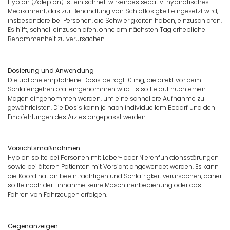
Hyplon (Zaleplon) ist ein schnell wirkendes sedativ-hypnotisches
Medikament, das zur Behandlung von Schlaflosigkeit eingesetzt wird,
insbesondere bei Personen, die Schwierigkeiten haben, einzuschlafen.
Es hilft, schnell einzuschlafen, ohne am nächsten Tag erhebliche
Benommenheit zu verursachen.
Dosierung und Anwendung
Die übliche empfohlene Dosis beträgt 10 mg, die direkt vor dem
Schlafengehen oral eingenommen wird. Es sollte auf nüchternen
Magen eingenommen werden, um eine schnellere Aufnahme zu
gewährleisten. Die Dosis kann je nach individuellem Bedarf und den
Empfehlungen des Arztes angepasst werden.
Vorsichtsmaßnahmen
Hyplon sollte bei Personen mit Leber- oder Nierenfunktionsstörungen
sowie bei älteren Patienten mit Vorsicht angewendet werden. Es kann
die Koordination beeinträchtigen und Schläfrigkeit verursachen, daher
sollte nach der Einnahme keine Maschinenbedienung oder das
Fahren von Fahrzeugen erfolgen.
Gegenanzeigen