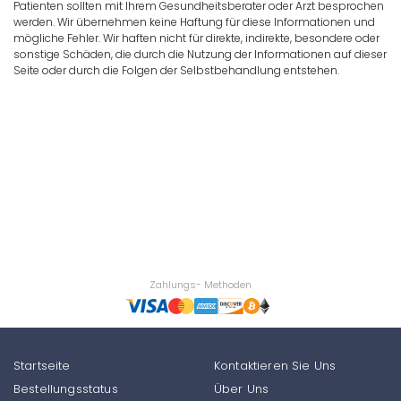
Patienten sollten mit Ihrem Gesundheitsberater oder Arzt besprochen
werden. Wir übernehmen keine Haftung für diese Informationen und
mögliche Fehler. Wir haften nicht für direkte, indirekte, besondere oder
sonstige Schäden, die durch die Nutzung der Informationen auf dieser
Seite oder durch die Folgen der Selbstbehandlung entstehen.
Zahlungs- Methoden
Startseite
Kontaktieren Sie Uns
Bestellungsstatus
Über Uns