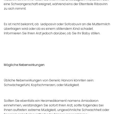
eine Schwangerschaft ereignet, während eins der Elternteile Ribavirin
zu sich nimmt.
Es ist nicht bekannt, ob Ledipasvir oder Sofosbuvir an die Muttermilch
übertragen wird oder ob es einem stillendem Kind schadet.
Informieren Sie Ihren Arzt jedoch darüber, ob Sie Ihr Baby stillen.
Mögliche Nebenwirkungen
Übliche Nebenwirkungen von Generic Harvoni könnten sein:
Schwächegefühl; Kopfschmerzen; oder Müdigkeit.
Sollten Sie ebenfalls ein Herzmedikament namens Amiodaron
einnehmen, verständigen Sie sofort Ihren Arzt, sollte folgendes bei
Ihnen auftreten: extreme Müdigkeit; ungewöhnliche Schwachheit oder