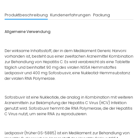
Produktbeschreibung
Kundenerfahrungen
Packung
Allgemeine Verwendung
Der wirksame Inhaltsstoff, der in dem Medikament Generic Harvoni
vorhanden ist, besteht aus einer zweifachen Arzneimittel Kombination
zur Behandlung von Hepatitis C. Es wird verabreicht als eine Tablette
täglich und beinhaltet 90 mg des viralen NS5A Hemmstoffes
Ledipasvir und 400 mg Sofosbusvir, eine Nukleotid-Hemmsubstanz
der viralen RNA Polymerase.
Sofosbuvir ist eine Nukleotide, die analog in Kombination mit weiteren
Arzneimitteln zur Bekämpfung der Hepatitis C Virus (HCV) Infektion
genutzt wird. Sofosbuvir hemmt die RNA Polymerase, die der Hepatitis
C Virus nutzt, um seine RNA zu reproduzieren.
Ledipasvir (früher GS-5885) ist ein Medikament zur Behandlung von