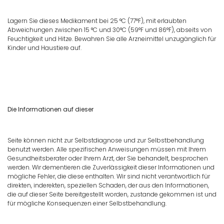
Lagern Sie dieses Medikament bei 25 °C (77°F), mit erlaubten
Abweichungen zwischen 15 °C und 30°C (59°F und 86°F), abseits von
Feuchtigkeit und Hitze. Bewahren Sie alle Arzneimittel unzugänglich für
Kinder und Haustiere auf.
Die Informationen auf dieser
Seite können nicht zur Selbstdiagnose und zur Selbstbehandlung
benutzt werden. Alle spezifischen Anweisungen müssen mit Ihrem
Gesundheitsberater oder Ihrem Arzt, der Sie behandelt, besprochen
werden. Wir dementieren die Zuverlässigkeit dieser Informationen und
mögliche Fehler, die diese enthalten. Wir sind nicht verantwortlich für
direkten, inderekten, speziellen Schaden, der aus den Informationen,
die auf dieser Seite bereitgestellt worden, zustande gekommen ist und
für mögliche Konsequenzen einer Selbstbehandlung.