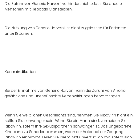
Die Zufuhr von Generic Harvoni verhindert nicht, dass Sie andere
Menschen mit Hepatitis C anstecken.
Die Nutzung von Generic Harvoni ist nicht zugelassen für Patienten
unter 18 Jahren.
Kontraindikation
Bei der Einnahme von Generic Harvoni kann die Zufuhr von Alkohol
gefährliche und unerwünschte Nebenwirkungen hervorbringen.
Wenn Sie weiblichen Geschlechts sind, nehmen Sie Ribavirin nicht ein,
sollten Sie schwanger sein. Wenn Sie ein Mann sind, vermeiden Sie
Ribavirin, sofern Ihre Sexualpartnerin schwanger ist. Das ungeborene
Kind kann zu Schaden kommen, wenn der Vater bei der Zeugung
Ribavirin einnimmt. Teilen Sie Ihrem Arzt unverzüglich mit, sofern sich