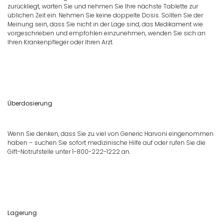
zurückliegt, warten Sie und nehmen Sie Ihre nächste Tablette zur
üblichen Zeit ein. Nehmen Sie keine doppelte Dosis. Sollten Sie der
Meinung sein, dass Sie nicht in der Lage sind, das Medikament wie
vorgeschrieben und empfohlen einzunehmen, wenden Sie sich an
Ihren Krankenpfleger oder Ihren Arzt.
Überdosierung
Wenn Sie denken, dass Sie zu viel von Generic Harvoni eingenommen
haben – suchen Sie sofort medizinische Hilfe auf oder rufen Sie die
Gift-Notrufstelle unter 1-800-222-1222 an.
Lagerung