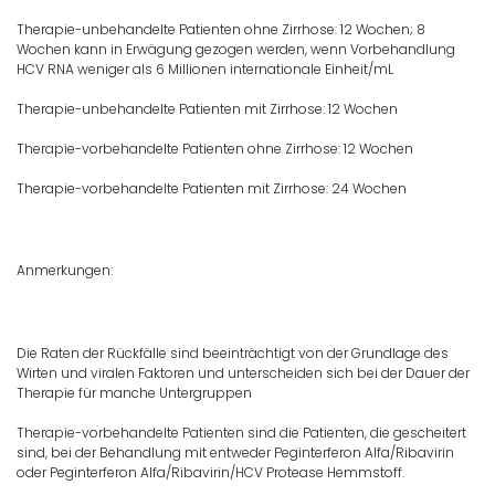
Therapie-unbehandelte Patienten ohne Zirrhose: 12 Wochen; 8
Wochen kann in Erwägung gezogen werden, wenn Vorbehandlung
HCV RNA weniger als 6 Millionen internationale Einheit/mL
Therapie-unbehandelte Patienten mit Zirrhose: 12 Wochen
Therapie-vorbehandelte Patienten ohne Zirrhose: 12 Wochen
Therapie-vorbehandelte Patienten mit Zirrhose: 24 Wochen
Anmerkungen:
Die Raten der Rückfälle sind beeinträchtigt von der Grundlage des
Wirten und viralen Faktoren und unterscheiden sich bei der Dauer der
Therapie für manche Untergruppen
Therapie-vorbehandelte Patienten sind die Patienten, die gescheitert
sind, bei der Behandlung mit entweder Peginterferon Alfa/Ribavirin
oder Peginterferon Alfa/Ribavirin/HCV Protease Hemmstoff.