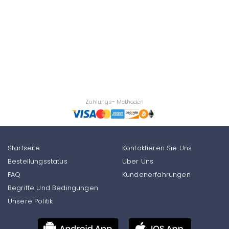
Zahlungs- Methoden
Startseite
Kontaktieren Sie Uns
Bestellungsstatus
Über Uns
FAQ
Kundenerfahrungen
Begriffe Und Bedingungen
Unsere Politik