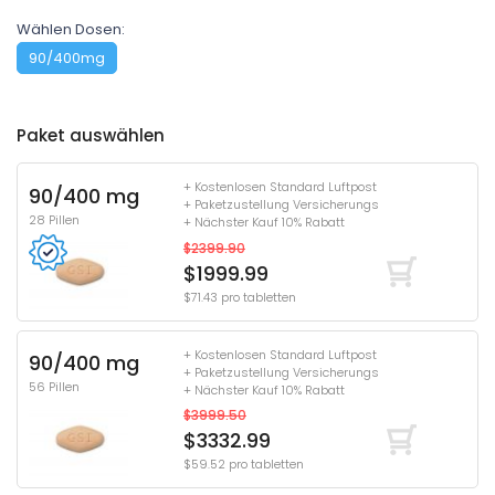
Wählen Dosen:
90/400mg
Paket auswählen
+ Kostenlosen Standard Luftpost
90/400 mg
+ Paketzustellung Versicherungs
28 Pillen
+ Nächster Kauf 10% Rabatt
$2399.90
$1999.99
$71.43 pro tabletten
+ Kostenlosen Standard Luftpost
90/400 mg
+ Paketzustellung Versicherungs
56 Pillen
+ Nächster Kauf 10% Rabatt
$3999.50
$3332.99
$59.52 pro tabletten