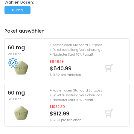
Wählen Dosen:
60mg
Paket auswählen
+ Kostenlosen Standard Luftpost
60 mg
+ Paketzustellung Versicherungs
28 Pillen
+ Nächster Kauf 10% Rabatt
$649.19
$540.99
$19.32 pro tabletten
+ Kostenlosen Standard Luftpost
60 mg
+ Paketzustellung Versicherungs
56 Pillen
+ Nächster Kauf 10% Rabatt
$1082.30
$912.99
$16.30 pro tabletten