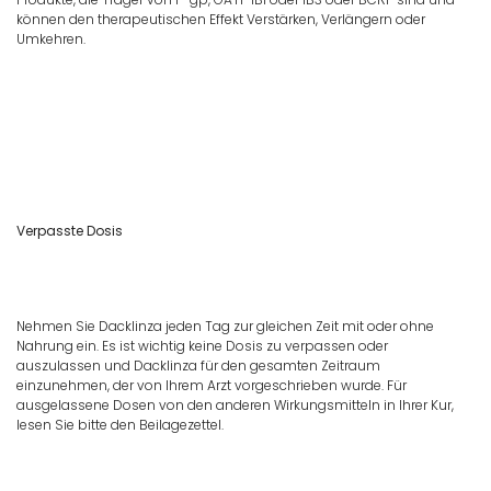
können den therapeutischen Effekt Verstärken, Verlängern oder
Umkehren.
Verpasste Dosis
Nehmen Sie Dacklinza jeden Tag zur gleichen Zeit mit oder ohne
Nahrung ein. Es ist wichtig keine Dosis zu verpassen oder
auszulassen und Dacklinza für den gesamten Zeitraum
einzunehmen, der von Ihrem Arzt vorgeschrieben wurde. Für
ausgelassene Dosen von den anderen Wirkungsmitteln in Ihrer Kur,
lesen Sie bitte den Beilagezettel.