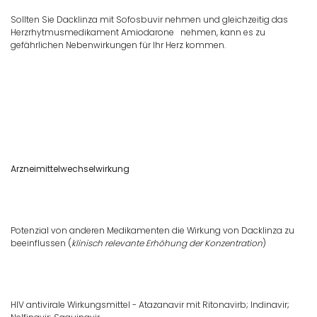
Sollten Sie Dacklinza mit Sofosbuvir nehmen und gleichzeitig das
Herzrhytmusmedikament Amiodarone nehmen, kann es zu
gefährlichen Nebenwirkungen für Ihr Herz kommen.
Arzneimittelwechselwirkung
Potenzial von anderen Medikamenten die Wirkung von Dacklinza zu
beeinflussen (
klinisch relevante Erhöhung der Konzentration
)
HIV antivirale Wirkungsmittel - Atazanavir mit Ritonavirb; Indinavir;