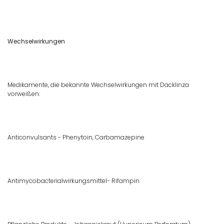
Wechselwirkungen
Medikamente, die bekannte Wechselwirkungen mit Dacklinza
vorweißen:
Anticonvulsants - Phenytoin, Carbamazepine
Antimycobacterialwirkungsmittel- Rifampin