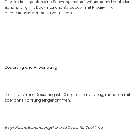
Es wird dazu geraten eine Schwangerschaft während und nach der
Behandlung mit Dacklinza und Sofosbuvir mit Ribarivin für
mindestens 6 Monate zu vermeiden.
Dosierung und Anwendung
DIe empfohlene Dosierung ist 60 mg einmal pro Tag, mündlich mit
oder ohne Nahrung eingenommen.
Empfohlene Behandlungskur und Dauer für Dacklinza