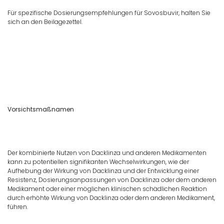
Für spezifische Dosierungsempfehlungen für Sovosbuvir, halten Sie
sich an den Beilagezettel.
Vorsichtsmaßnamen
Der kombinierte Nutzen von Dacklinza und anderen Medikamenten
kann zu potentiellen signifikanten Wechselwirkungen, wie der
Aufhebung der Wirkung von Dacklinza und der Entwicklung einer
Resistenz, Dosierungsanpassungen von Dacklinza oder dem anderen
Medikament oder einer möglichen klinischen schädlichen Reaktion
durch erhöhte Wirkung von Dacklinza oder dem anderen Medikament,
führen.