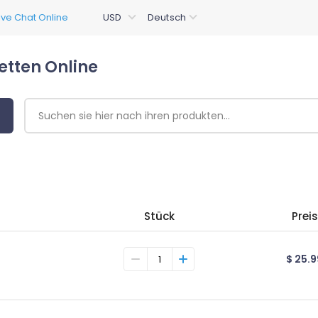
etten Online
Stück
Preis
$ 25.9