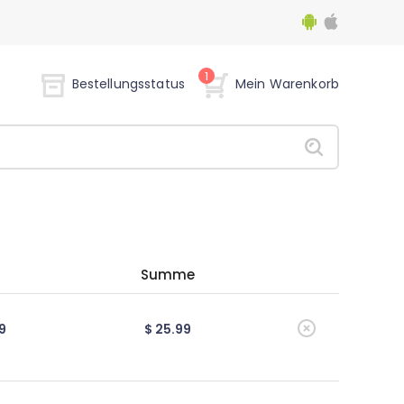
1
Bestellungsstatus
Mein Warenkorb
Summe
9
$ 25.99