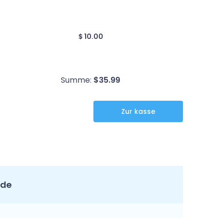
$ 10.00
Summe:
$
35.99
nde