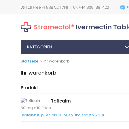
Stromectol®
Ivermectin Tabl
KATEGORIEN
Startseite
Ihr warenkorb
>
Ihr warenkorb
Produkt
Toficalm
50 mg x 10 Pillen
Bestellen 10 pillen bis 20 pillen und sparen $ 2.00