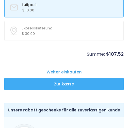
Luftpost
$
10.00
Expresslieferung
$
30.00
Summe:
$
107.52
Weiter einkaufen
Unsere rabatt geschenke für alle zuverlässigen kunde