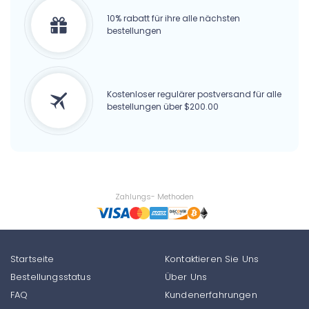
10% rabatt für ihre alle nächsten
bestellungen
Kostenloser regulärer postversand für alle
bestellungen über $200.00
Zahlungs- Methoden
Startseite
Kontaktieren Sie Uns
Bestellungsstatus
Über Uns
FAQ
Kundenerfahrungen