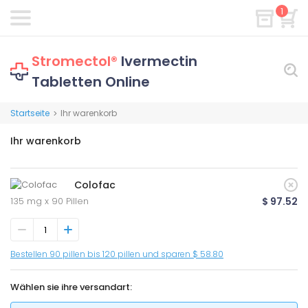
1
Stromectol®
Ivermectin
Tabletten Online
Startseite
Ihr warenkorb
>
Ihr warenkorb
Colofac
135 mg x 90 Pillen
$ 97.52
Bestellen 90 pillen bis 120 pillen und sparen $ 58.80
Wählen sie ihre versandart: