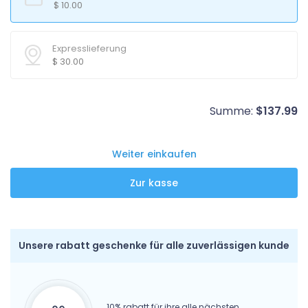
$
10.00
Expresslieferung
$
30.00
Summe:
$
137.99
Weiter einkaufen
Unsere rabatt geschenke für alle zuverlässigen kunde
10% rabatt für ihre alle nächsten