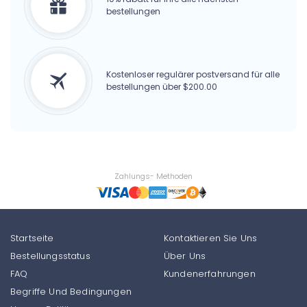
bestellungen
Kostenloser regulärer postversand für alle
bestellungen über $200.00
Zahlungs- Methoden
Startseite
Kontaktieren Sie Uns
Bestellungsstatus
Über Uns
FAQ
Kundenerfahrungen
Begriffe Und Bedingungen