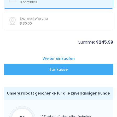
Kostenlos
Expresslieferung
$
30.00
Summe:
$
245.99
Weiter einkaufen
Unsere rabatt geschenke für alle zuverlässigen kunde
10% rabatt für ihre alle nächsten