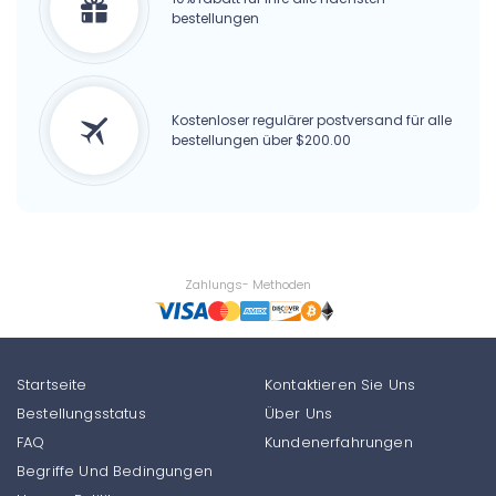
bestellungen
Kostenloser regulärer postversand für alle
bestellungen über $200.00
Zahlungs- Methoden
Startseite
Kontaktieren Sie Uns
Bestellungsstatus
Über Uns
FAQ
Kundenerfahrungen
Begriffe Und Bedingungen