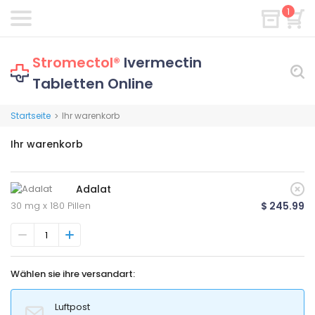
1
Stromectol®
Ivermectin
Tabletten Online
Startseite
Ihr warenkorb
>
Ihr warenkorb
Adalat
30 mg x 180 Pillen
$ 245.99
Wählen sie ihre versandart:
Luftpost