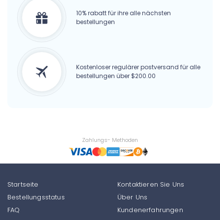
10% rabatt für ihre alle nächsten
bestellungen
Kostenloser regulärer postversand für alle
bestellungen über $200.00
Zahlungs- Methoden
Startseite
Kontaktieren Sie Uns
Bestellungsstatus
Über Uns
FAQ
Kundenerfahrungen