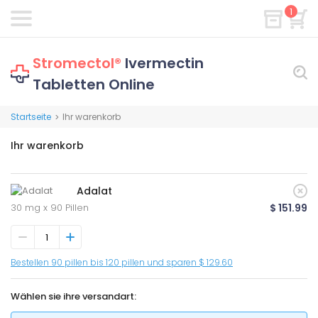
1
Stromectol®
Ivermectin
Tabletten Online
Startseite
Ihr warenkorb
>
Ihr warenkorb
Adalat
30 mg x 90 Pillen
$ 151.99
Bestellen 90 pillen bis 120 pillen und sparen $ 129.60
Wählen sie ihre versandart: