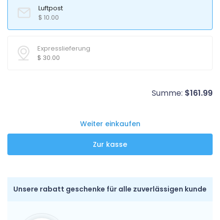
Luftpost
$
10.00
Expresslieferung
$
30.00
Summe:
$
161.99
Weiter einkaufen
Unsere rabatt geschenke für alle zuverlässigen kunde