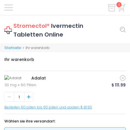
1
Stromectol®
Ivermectin
Tabletten Online
Startseite
Ihr warenkorb
>
Ihr warenkorb
Adalat
30 mg x 60 Pillen
$ 111.99
Bestellen 60 pillen bis 90 pillen und sparen $ 81.90
Wählen sie ihre versandart: