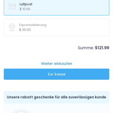
Luftpost
$
10.00
Expresslieferung
$
30.00
Summe:
$
121.99
Weiter einkaufen
Unsere rabatt geschenke für alle zuverlässigen kunde