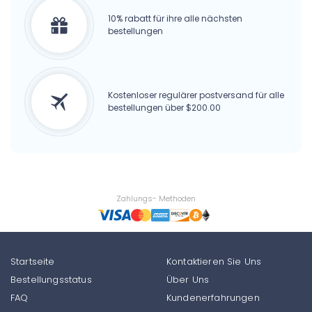
10% rabatt für ihre alle nächsten
bestellungen
Kostenloser regulärer postversand für alle
bestellungen über $200.00
Zahlungs- Methoden
Startseite
Kontaktieren Sie Uns
Bestellungsstatus
Über Uns
FAQ
Kundenerfahrungen