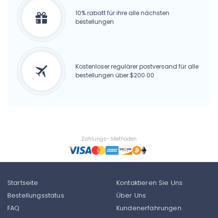
10% rabatt für ihre alle nächsten
bestellungen
Kostenloser regulärer postversand für alle
bestellungen über $200.00
Zahlungs- Methoden
Startseite
Kontaktieren Sie Uns
Bestellungsstatus
Über Uns
FAQ
Kundenerfahrungen