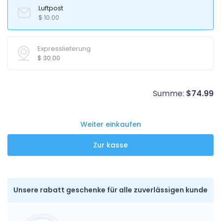
Luftpost
$
10.00
Expresslieferung
$
30.00
Summe:
$
74.99
Weiter einkaufen
Unsere rabatt geschenke für alle zuverlässigen kunde